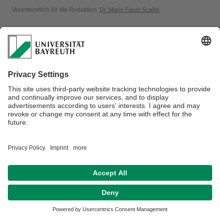
Verantwortlich für die Redaktion:
Dr. Mario Faust-Scalisi
Datenschutz / Disclaimer
Impressum
Hausordnung
Sitemap
Kontakt
Barrierefreiheitserklärung