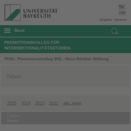
English
Intranet
Menü
PROMOTIONSKOLLEG FÜR
INTERSEKTIONALITÄTSSTUDIEN
PKIS - Promotionskolleg 053 - Hans Böckler Stiftung
News
2025
2024
2023
2022
alle Jahre
Datum
News