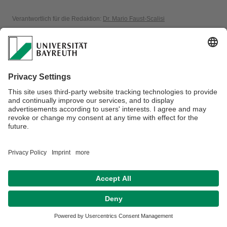
Verantwortlich für die Redaktion:
Dr. Mario Faust-Scalisi
Datenschutz / Disclaimer
Impressum
Hausordnung
Sitemap
Kontakt
Barrierefreiheitserklärung