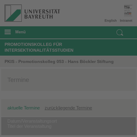
English
Intranet
Menü
PROMOTIONSKOLLEG FÜR
INTERSEKTIONALITÄTSSTUDIEN
PKIS - Promotionskolleg 053 - Hans Böckler Stiftung
Termine
aktuelle Termine
zurückliegende Termine
Datum/Veranstaltungsort
Titel der Veranstaltung